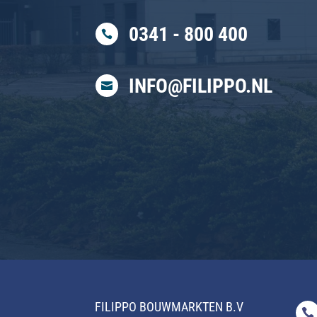
0341 - 800 400

INFO@FILIPPO.NL

FILIPPO
BOUWMARKTEN B.V
