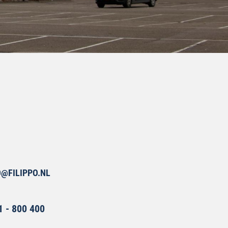
O@FILIPPO.NL
1 - 800 400