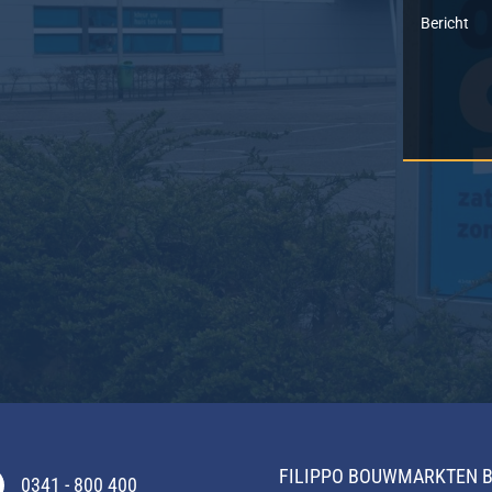
FILIPPO
BOUWMARKTEN B
0341 - 800 400