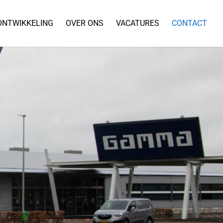
ONTWIKKELING
OVER ONS
VACATURES
CONTACT