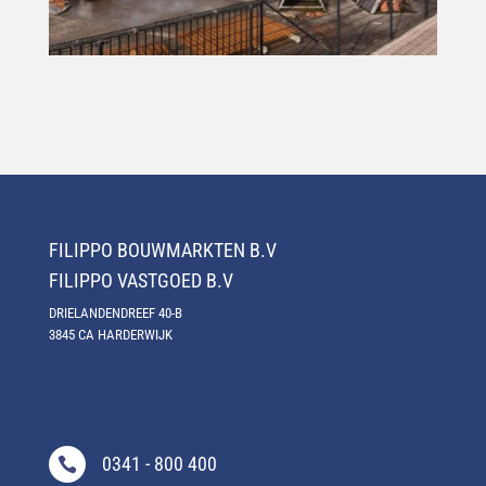
FILIPPO
BOUWMARKTEN B.V
FILIPPO
VASTGOED B.V
DRIELANDENDREEF 40-B
3845 CA HARDERWIJK
0341 - 800 400
