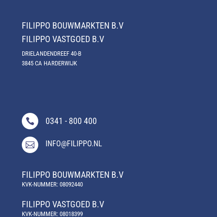
FILIPPO
BOUWMARKTEN B.V
FILIPPO
VASTGOED B.V
DRIELANDENDREEF 40-B
3845 CA HARDERWIJK
0341 - 800 400

INFO@FILIPPO.NL

FILIPPO
BOUWMARKTEN B.V
KVK-NUMMER: 08092440
FILIPPO
VASTGOED B.V
KVK-NUMMER: 08018399